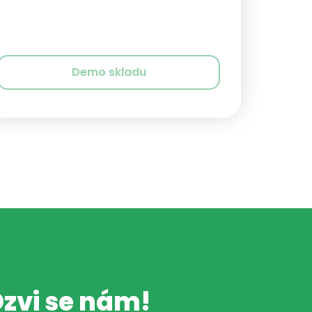
Demo skladu
Ozvi se nám!