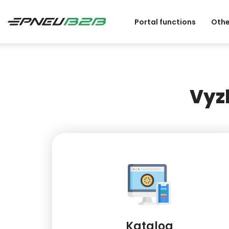
Portal functions
Othe
Vyz
Katalog