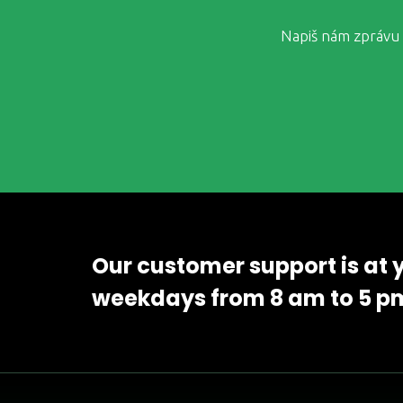
Napiš nám zprávu 
Our customer support is at 
weekdays from 8 am to 5 p